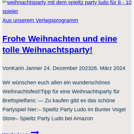
für
den
Aus unserem Verlagsprogramm
Winter
Frohe Weihnachten und eine
tolle Weihnachtsparty!
Von
Karin Janner
24. Dezember 2023
26. März 2024
Wir wünschen euch allen ein wunderschönes
Weihnachtsfest!Tipp für eine Weihnachtsparty für
Brettspielfans: — Zu kaufen gibt es das schöne
Partyspiel hier:– Spieltz Party Ludo im Bunter Vogel
Store– Spieltz Party Ludo bei Amazon
Frohe