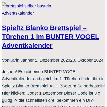
im
Adventskalender
BUNTER
VOGEL
Spieltz Blanko Brettspiel –
Adventskalender
Türchen 1 im BUNTER VOGEL
–
Spieltz
Adventkalender
Riesen
Spielfiguren
Von
Karin Janner
1. Dezember 2023
20. Oktober 2024
für
Ludo!
Juchuu! Es gibt einen BUNTER VOGEL
Adventkalender und gleich im 1. Türchen findet ihr ein
Spieltz Blanko Brettspiel XL + Box zum Selberbasteln!
Hier klicken: Code: 1.Dezember Dieser Code ist 3 x
gültig -> die schnellsten drei bekommen ein DIY-