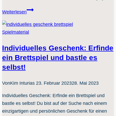
Brettspiel
Weiterlesen
entwickeln
und
Spielmaterial
auf
den
Individuelles Geschenk: Erfinde
Markt
ein Brettspiel und bastle es
bringen
–
selbst!
wie
gehe
Von
Kim Inturias
23. Februar 2023
28. Mai 2023
ich
vor,
Individuelles Geschenk: Erfinde ein Brettspiel und
was
bastle es selbst! Du bist auf der Suche nach einem
muss
einzigartigen und persönlichen Geschenk für einen