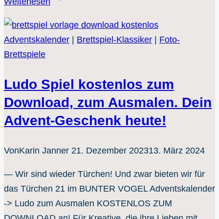
Weiterlesen
Weihnachten
und
Adventskalender
|
Brettspiel-Klassiker
|
Foto-
eine
Brettspiele
tolle
Weihnachtsparty!
Ludo Spiel kostenlos zum
Download, zum Ausmalen. Dein
Advent-Geschenk heute!
Von
Karin Janner
21. Dezember 2023
13. März 2024
— Wir sind wieder Türchen! Und zwar bieten wir für
das Türchen 21 im BUNTER VOGEL Adventskalender
-> Ludo zum Ausmalen KOSTENLOS ZUM
DOWNLOAD an! Für Kreative, die ihre Lieben mit