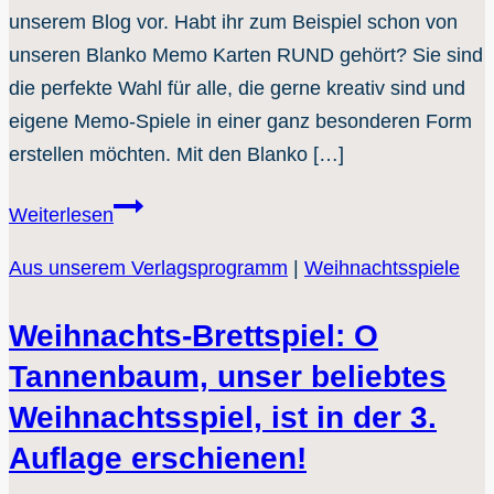
unserem Blog vor. Habt ihr zum Beispiel schon von
unseren Blanko Memo Karten RUND gehört? Sie sind
die perfekte Wahl für alle, die gerne kreativ sind und
eigene Memo-Spiele in einer ganz besonderen Form
erstellen möchten. Mit den Blanko […]
Blanko
Weiterlesen
Memo
Aus unserem Verlagsprogramm
|
Weihnachtsspiele
Karten
rund.
Weihnachts-Brettspiel: O
Für
Tannenbaum, unser beliebtes
eigene,
ganz
Weihnachtsspiel, ist in der 3.
besondere
Auflage erschienen!
Memo-