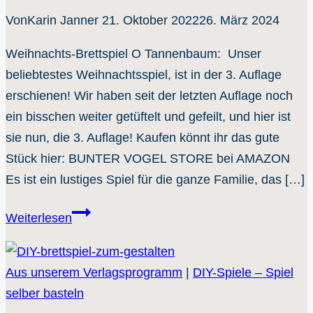
Spiele!
Von
Karin Janner
21. Oktober 2022
26. März 2024
-
>
Weihnachts-Brettspiel O Tannenbaum: Unser
Neu
beliebtestes Weihnachtsspiel, ist in der 3. Auflage
im
erschienen! Wir haben seit der letzten Auflage noch
Programm
ein bisschen weiter getüftelt und gefeilt, und hier ist
sie nun, die 3. Auflage! Kaufen könnt ihr das gute
Stück hier: BUNTER VOGEL STORE bei AMAZON
Es ist ein lustiges Spiel für die ganze Familie, das […]
Weihnachts-
Weiterlesen
Brettspiel:
O
Aus unserem Verlagsprogramm
|
DIY-Spiele – Spiel
Tannenbaum,
selber basteln
unser