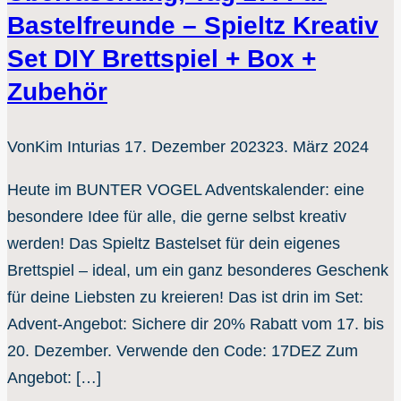
Geschenk
Bastelfreunde – Spieltz Kreativ
heute!
Set DIY Brettspiel + Box +
Zubehör
Von
Kim Inturias
17. Dezember 2023
23. März 2024
Heute im BUNTER VOGEL Adventskalender: eine
besondere Idee für alle, die gerne selbst kreativ
werden! Das Spieltz Bastelset für dein eigenes
Brettspiel – ideal, um ein ganz besonderes Geschenk
für deine Liebsten zu kreieren! Das ist drin im Set:
Advent-Angebot: Sichere dir 20% Rabatt vom 17. bis
20. Dezember. Verwende den Code: 17DEZ Zum
Angebot: […]