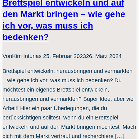
Brettspiel entwickeln und auf
Hut,
den Markt bringen – wie gehe
20/40
mm.
ich vor, was muss ich
Aus
bedenken?
Holz
+
Von
Kim Inturias
25. Februar 2023
26. März 2024
Made
in
Brettspiel entwickeln, herausbringen und vermarkten
Germany.
– wie gehe ich vor, was muss ich bedenken? Du
möchtest ein eigenes Brettspiel entwickeln,
herausbringen und vermarkten? Super Idee, aber viel
Arbeit! Hier ein paar Überlegungen, die du
berücksichtigen solltest, wenn du ein Brettspiel
entwickeln und auf den Markt bringen möchtest Mach
dich mit dem Markt vertraut und recherchiere […]