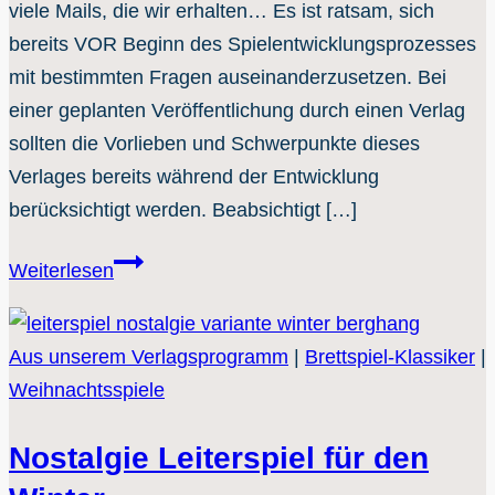
viele Mails, die wir erhalten… Es ist ratsam, sich
bereits VOR Beginn des Spielentwicklungsprozesses
mit bestimmten Fragen auseinanderzusetzen. Bei
einer geplanten Veröffentlichung durch einen Verlag
sollten die Vorlieben und Schwerpunkte dieses
Verlages bereits während der Entwicklung
berücksichtigt werden. Beabsichtigt […]
Ich
Weiterlesen
habe
ein
Aus unserem Verlagsprogramm
|
Brettspiel-Klassiker
|
Spiel
Weihnachtsspiele
entwickelt!
Soll
Nostalgie Leiterspiel für den
ich
einen