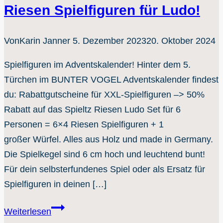
Tannenbaum,
Riesen Spielfiguren für Ludo!
unser
Weihnachtsspiel
Von
Karin Janner
5. Dezember 2023
20. Oktober 2024
Spielfiguren im Adventskalender! Hinter dem 5.
Türchen im BUNTER VOGEL Adventskalender findest
du: Rabattgutscheine für XXL-Spielfiguren –> 50%
Rabatt auf das Spieltz Riesen Ludo Set für 6
Personen = 6×4 Riesen Spielfiguren + 1
großer Würfel. Alles aus Holz und made in Germany.
Die Spielkegel sind 6 cm hoch und leuchtend bunt!
Für dein selbsterfundenes Spiel oder als Ersatz für
Spielfiguren in deinen […]
Türchen
Weiterlesen
5