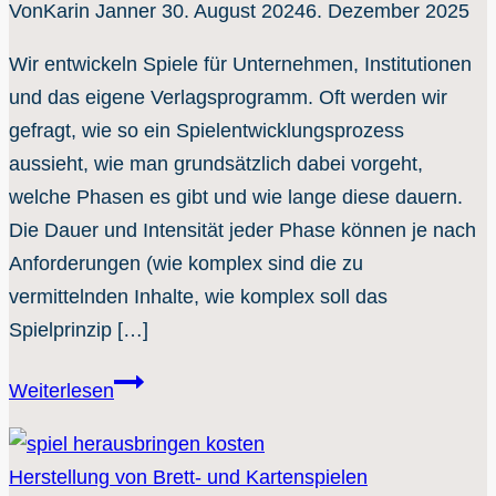
Von
Karin Janner
30. August 2024
6. Dezember 2025
vermeidest
Wir entwickeln Spiele für Unternehmen, Institutionen
und das eigene Verlagsprogramm. Oft werden wir
gefragt, wie so ein Spielentwicklungsprozess
aussieht, wie man grundsätzlich dabei vorgeht,
welche Phasen es gibt und wie lange diese dauern.
Die Dauer und Intensität jeder Phase können je nach
Anforderungen (wie komplex sind die zu
vermittelnden Inhalte, wie komplex soll das
Spielprinzip […]
Spielentwicklung
Weiterlesen
für
Unternehmen:
Herstellung von Brett- und Kartenspielen
Prozess,