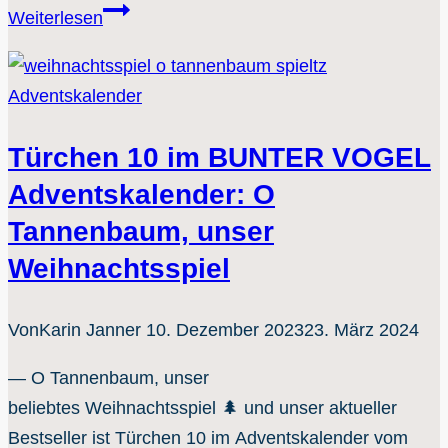
Großes
Weiterlesen
Brettspiel
für
Adventskalender
die
ganze
Türchen 10 im BUNTER VOGEL
Familie:
Adventskalender: O
Spieltz
Ludo
Tannenbaum, unser
XL
Weihnachtsspiel
ist
Türchen
Von
Karin Janner
10. Dezember 2023
23. März 2024
12
im
— O Tannenbaum, unser
BUNTER
beliebtes Weihnachtsspiel 🌲 und unser aktueller
VOGEL
Bestseller ist Türchen 10 im Adventskalender vom