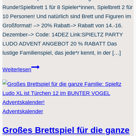
Zubehör
Runde!Spielbrett 1 für 8 Spieler*innen, Spielbrett 2 für
10 Personen! Und natürlich sind Brett und Figuren im
Großformat! –> 20% Rabatt–> Rabatt von 14.-16.
Dezember–> Code: 14DEZ Link:SPIELTZ PARTY
LUDO ADVENT ANGEBOT 20 % RABATT Das
lustige Familienspiel, das jede*r kennt, in der […]
Türchen
Weiterlesen
14:
Spieltz
Party
Ludo
Adventskalender
für
8
Großes Brettspiel für die ganze
–