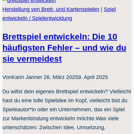
Herstellung von Brett- und Kartenspielen
|
Spiel
entwickeln / Spielentwicklung
Brettspiel entwickeln: Die 10
häufigsten Fehler – und wie du
sie vermeidest
Von
Karin Janner
26. März 2025
9. April 2025
Du willst dein eigenes Brettspiel entwickeln? Vielleicht
hast du eine tolle Spielidee im Kopf, vielleicht bist du
Spieleautor*in oder ein Unternehmen, das ein Spiel
zur Markenbindung entwickeln möchte.Was viele
unterschätzen: Zwischen Idee, Umsetzung,