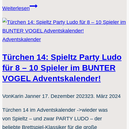
Adventskalender-
Weiterlesen
Überraschung,
Tag
17:
Adventskalender
Für
Bastelfreunde
Türchen 14: Spieltz Party Ludo
–
für 8 – 10 Spieler im BUNTER
Spieltz
Kreativ
VOGEL Adventskalender!
Set
DIY
Von
Karin Janner
17. Dezember 2023
23. März 2024
Brettspiel
+
Türchen 14 im Adventskalender ->wieder was
Box
von Spieltz – und zwar PARTY LUDO – der
+
beliebte Brettspiel-Klassiker für die große