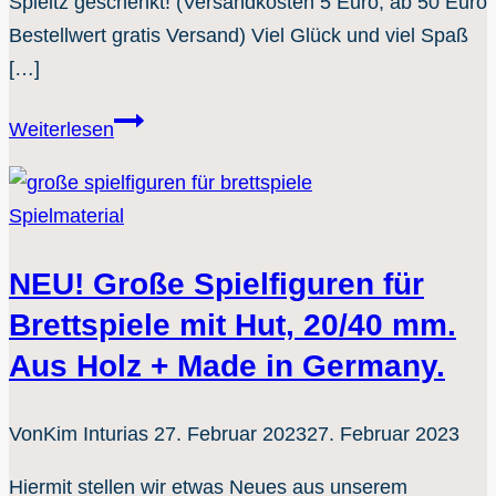
Spieltz geschenkt! (Versandkosten 5 Euro, ab 50 Euro
Bestellwert gratis Versand) Viel Glück und viel Spaß
[…]
Spieltz
Weiterlesen
Blanko
Brettspiel
Spielmaterial
–
Türchen
NEU! Große Spielfiguren für
1
Brettspiele mit Hut, 20/40 mm.
im
BUNTER
Aus Holz + Made in Germany.
VOGEL
Adventkalender
Von
Kim Inturias
27. Februar 2023
27. Februar 2023
Hiermit stellen wir etwas Neues aus unserem