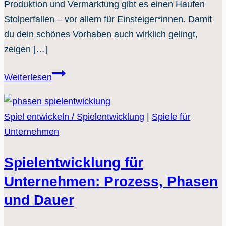
Produktion und Vermarktung gibt es einen Haufen
Stolperfallen – vor allem für Einsteiger*innen. Damit
du dein schönes Vorhaben auch wirklich gelingt,
zeigen […]
Brettspiel
Weiterlesen
entwickeln:
Die
Spiel entwickeln / Spielentwicklung
|
Spiele für
10
Unternehmen
häufigsten
Fehler
Spielentwicklung für
–
Unternehmen: Prozess, Phasen
und
wie
und Dauer
du
sie