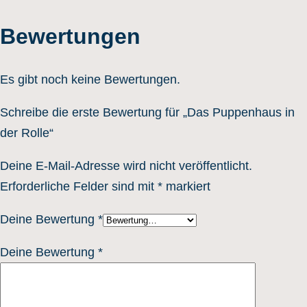
Bewertungen
Es gibt noch keine Bewertungen.
Schreibe die erste Bewertung für „Das Puppenhaus in
der Rolle“
Deine E-Mail-Adresse wird nicht veröffentlicht.
Erforderliche Felder sind mit
*
markiert
Deine Bewertung
*
Deine Bewertung
*