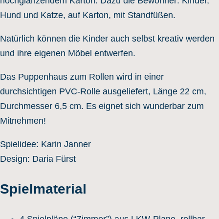
hochglänzendem Karton. Dazu die Bewohner: Kinder,
Hund und Katze, auf Karton, mit Standfüßen.
Natürlich können die Kinder auch selbst kreativ werden
und ihre eigenen Möbel entwerfen.
Das Puppenhaus zum Rollen wird in einer
durchsichtigen PVC-Rolle ausgeliefert, Länge 22 cm,
Durchmesser 6,5 cm. Es eignet sich wunderbar zum
Mitnehmen!
Spielidee: Karin Janner
Design: Daria Fürst
Spielmaterial