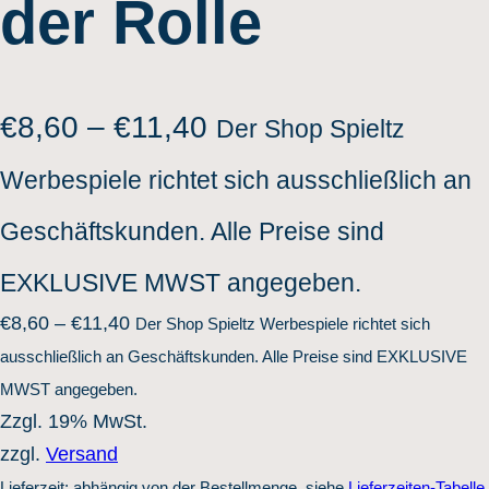
der Rolle
€
8,60
–
€
11,40
Der Shop Spieltz
Werbespiele richtet sich ausschließlich an
Geschäftskunden. Alle Preise sind
EXKLUSIVE MWST angegeben.
€
8,60
–
€
11,40
Der Shop Spieltz Werbespiele richtet sich
ausschließlich an Geschäftskunden. Alle Preise sind EXKLUSIVE
MWST angegeben.
Zzgl. 19% MwSt.
zzgl.
Versand
Lieferzeit: abhängig von der Bestellmenge, siehe
Lieferzeiten-Tabelle