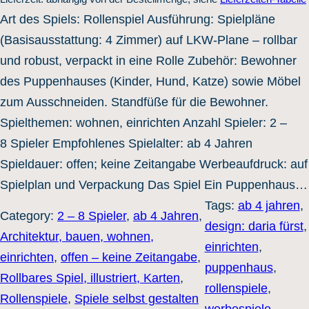
Art des Spiels: Rollenspiel Ausführung: Spielpläne
(Basisausstattung: 4 Zimmer) auf LKW-Plane – rollbar
und robust, verpackt in eine Rolle Zubehör: Bewohner
des Puppenhauses (Kinder, Hund, Katze) sowie Möbel
zum Ausschneiden. Standfüße für die Bewohner.
Spielthemen: wohnen, einrichten Anzahl Spieler: 2 –
8 Spieler Empfohlenes Spielalter: ab 4 Jahren
Spieldauer: offen; keine Zeitangabe Werbeaufdruck: auf
Spielplan und Verpackung Das Spiel Ein Puppenhaus…
Tags:
ab 4 jahren
, 
Category:
2 – 8 Spieler
, 
ab 4 Jahren
, 
design: daria fürst
,
Architektur, bauen, wohnen,
einrichten
, 
einrichten
, 
offen – keine Zeitangabe
, 
puppenhaus
, 
Rollbares Spiel, illustriert, Karten
, 
rollenspiele
, 
Rollenspiele
, 
Spiele selbst gestalten