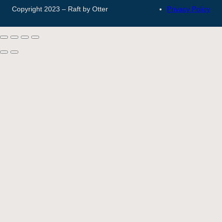
Copyright 2023 – Raft by Otter
Privacy Policy