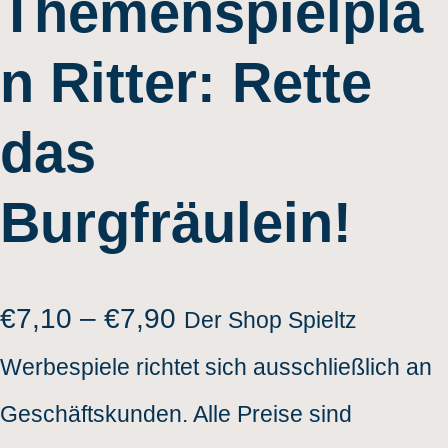
Themenspielpla
n Ritter: Rette
das
Burgfräulein!
€
7,10
–
€
7,90
Der Shop Spieltz
Werbespiele richtet sich ausschließlich an
Geschäftskunden. Alle Preise sind