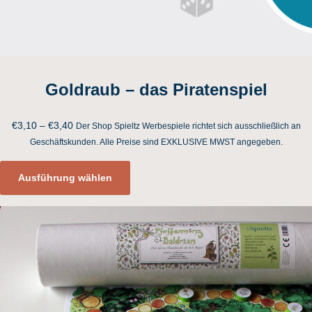
Goldraub – das Piratenspiel
€
3,10
–
€
3,40
Der Shop Spieltz Werbespiele richtet sich ausschließlich an
Geschäftskunden. Alle Preise sind EXKLUSIVE MWST angegeben.
Ausführung wählen