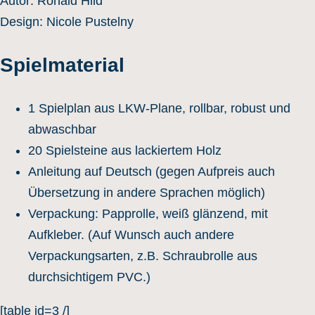
Autor: Ronald Hild
Design: Nicole Pustelny
Spielmaterial
1 Spielplan aus LKW-Plane, rollbar, robust und
abwaschbar
20 Spielsteine aus lackiertem Holz
Anleitung auf Deutsch (gegen Aufpreis auch
Übersetzung in andere Sprachen möglich)
Verpackung: Papprolle, weiß glänzend, mit
Aufkleber. (Auf Wunsch auch andere
Verpackungsarten, z.B. Schraubrolle aus
durchsichtigem PVC.)
[table id=3 /]