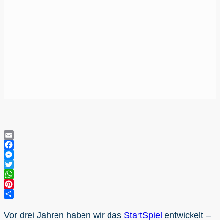
Email
Facebook
Messenger
Twitter
WhatsApp
Pinterest
Teilen
Vor drei Jahren haben wir das
StartSpiel
entwickelt –