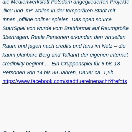
die Medienwerkstatt Potsdam angegliederten Projekte
‚like‘ und ‚m³‘ wollen in der temporären Stadt mit
Ihnen „offline online” spielen. Das open source
StartSpiel von wurde vom Brettformat auf Raumgröße
übertragen. Reale Personen erkunden den virtuellen
Raum und jagen nach credits und fans im Netz – die
kaum planbare Berg und Talfahrt der eigenen internet
credibility beginnt … Ein Gruppenspiel für 6 bis 18
Personen von 14 bis 99 Jahren, Dauer ca. 1,5h.
https://www.facebook.com/stadtfuereinenacht?fref=ts