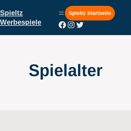
Spieltz
Spieltz Startseite
Werbespiele
Facebook
Instagram
Twitter
Spielalter