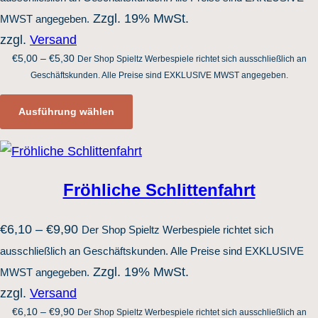
60 Minuten
(2)
Zzgl. 19% MwSt.
MWST angegeben.
offen – keine Zeitangabe
(1)
zzgl.
Versand
Spiele-Kategorie
(49)
€
5,00
–
€
5,30
Der Shop Spieltz Werbespiele richtet sich ausschließlich an
Erzähl-Spiele
(1)
Geschäftskunden. Alle Preise sind EXKLUSIVE MWST angegeben.
Familienspiele
(25)
Glücksspiele
(1)
Ausführung wählen
Knobelspiele
(1)
Lernspiele
(2)
Partyspiele
(1)
Fröhliche Schlittenfahrt
Rollenspiele
(1)
Spiele selbst gestalten oder ausmalen
(2)
€
6,10
–
€
9,90
Der Shop Spieltz Werbespiele richtet sich
Strategiespiele für 2
(15)
ausschließlich an Geschäftskunden. Alle Preise sind EXKLUSIVE
Traditionelle Brettspiele
(25)
Zzgl. 19% MwSt.
MWST angegeben.
Wettspiele
(3)
zzgl.
Versand
Thema
(34)
€
6,10
–
€
9,90
Der Shop Spieltz Werbespiele richtet sich ausschließlich an