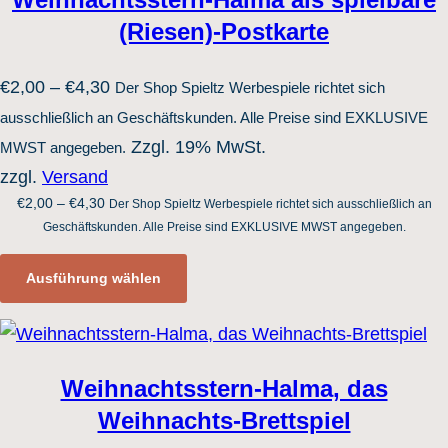
(Riesen)-Postkarte
€
2,00
–
€
4,30
Der Shop Spieltz Werbespiele richtet sich
ausschließlich an Geschäftskunden. Alle Preise sind EXKLUSIVE
Zzgl. 19% MwSt.
MWST angegeben.
zzgl.
Versand
€
2,00
–
€
4,30
Der Shop Spieltz Werbespiele richtet sich ausschließlich an
Geschäftskunden. Alle Preise sind EXKLUSIVE MWST angegeben.
Ausführung wählen
Weihnachtsstern-Halma, das
Weihnachts-Brettspiel