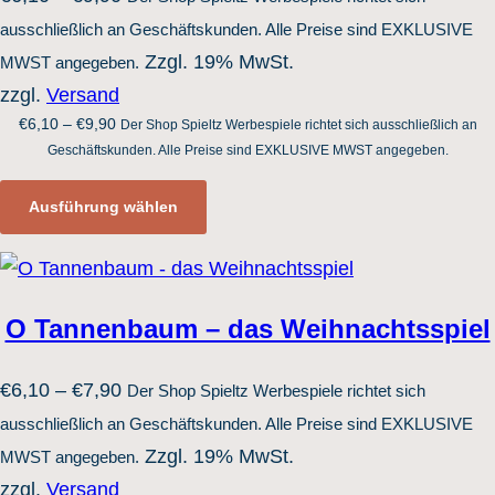
ausschließlich an Geschäftskunden. Alle Preise sind EXKLUSIVE
Zzgl. 19% MwSt.
MWST angegeben.
zzgl.
Versand
€
6,10
–
€
9,90
Der Shop Spieltz Werbespiele richtet sich ausschließlich an
Geschäftskunden. Alle Preise sind EXKLUSIVE MWST angegeben.
Ausführung wählen
O Tannenbaum – das Weihnachtsspiel
€
6,10
–
€
7,90
Der Shop Spieltz Werbespiele richtet sich
ausschließlich an Geschäftskunden. Alle Preise sind EXKLUSIVE
Zzgl. 19% MwSt.
MWST angegeben.
zzgl.
Versand