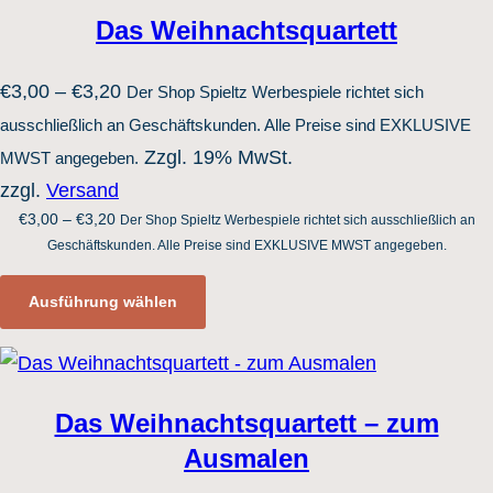
ab 10 Jahren
(2)
Das Weihnachtsquartett
ab 12 Jahren
(0)
ab 4 Jahren
(4)
€
3,00
–
€
3,20
Der Shop Spieltz Werbespiele richtet sich
ab 6 Jahren
(28)
ausschließlich an Geschäftskunden. Alle Preise sind EXKLUSIVE
ab 8 Jahren
(25)
Zzgl. 19% MwSt.
MWST angegeben.
Anzahl der Spieler
(59)
zzgl.
Versand
1 Spieler
(1)
€
3,00
–
€
3,20
Der Shop Spieltz Werbespiele richtet sich ausschließlich an
2 – 10 Spieler
(6)
Geschäftskunden. Alle Preise sind EXKLUSIVE MWST angegeben.
2 – 4 Spieler
(11)
2 – 6 Spieler
(15)
Ausführung wählen
2 – 8 Spieler
(4)
2 Spieler
(15)
3 – 4 Spieler
(3)
Das Weihnachtsquartett – zum
3 – 6 Spieler
(4)
Ausmalen
4 – 20 Spieler
(1)