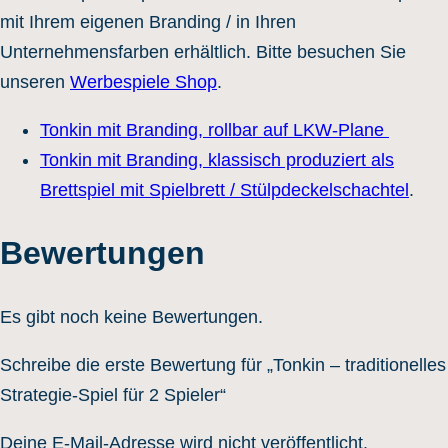
mit Ihrem eigenen Branding / in Ihren
Unternehmensfarben erhältlich. Bitte besuchen Sie
unseren
Werbespiele Shop
.
Tonkin mit Branding, rollbar auf LKW-Plane
Tonkin mit Branding, klassisch produziert als
Brettspiel mit Spielbrett / Stülpdeckelschachtel
.
Bewertungen
Es gibt noch keine Bewertungen.
Schreibe die erste Bewertung für „Tonkin – traditionelles
Strategie-Spiel für 2 Spieler“
Deine E-Mail-Adresse wird nicht veröffentlicht.