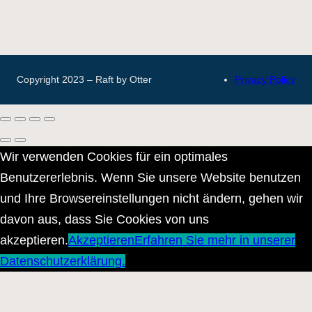
Copyright 2023 – Raft by Otter
Privacy Policy
Wir verwenden Cookies für ein optimales
Benutzererlebnis. Wenn Sie unsere Website benutzen
und Ihre Browsereinstellungen nicht ändern, gehen wir
davon aus, dass Sie Cookies von uns
akzeptieren.
Akzeptieren
Erfahren Sie mehr in unserer
Datenschutzerklärung.