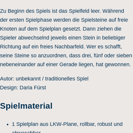
Zu Beginn des Spiels ist das Spielfeld leer. Während
der ersten Spielphase werden die Spielsteine auf freie
Knoten auf dem Spielplan gesetzt. Dann ziehen die
Spieler abwechselnd jeweils einen Stein in beliebiger
Richtung auf ein freies Nachbarfeld. Wer es schafft,
seine Steine so anzuordnen, dass drei, fünf oder sieben
nebeneinander auf einer Gerade liegen, hat gewonnen.
Autor: unbekannt / traditionelles Spiel
Design: Daria Fürst
Spielmaterial
1 Spielplan aus LKW-Plane, rollbar, robust und
abwaschbar