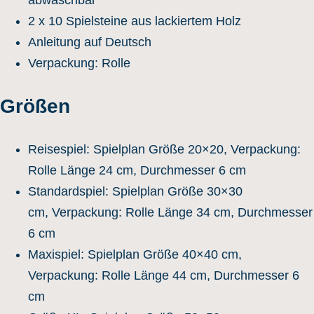
2 x 10 Spielsteine aus lackiertem Holz
Anleitung auf Deutsch
Verpackung: Rolle
Größen
Reisespiel: Spielplan Größe 20×20, Verpackung:
Rolle Länge 24 cm, Durchmesser 6 cm
Standardspiel: Spielplan Größe 30×30
cm, Verpackung: Rolle Länge 34 cm, Durchmesser
6 cm
Maxispiel: Spielplan Größe 40×40 cm,
Verpackung: Rolle Länge 44 cm, Durchmesser 6
cm