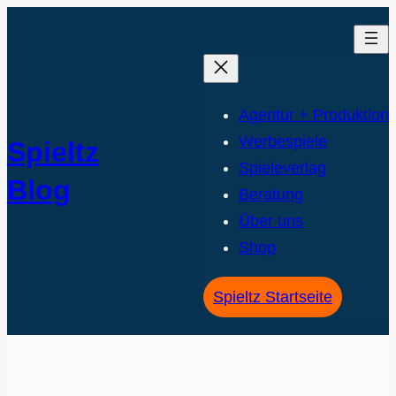
Agentur + Produktion
Werbespiele
Spieltz
Spieleverlag
Blog
Beratung
Über uns
Shop
Spieltz Startseite