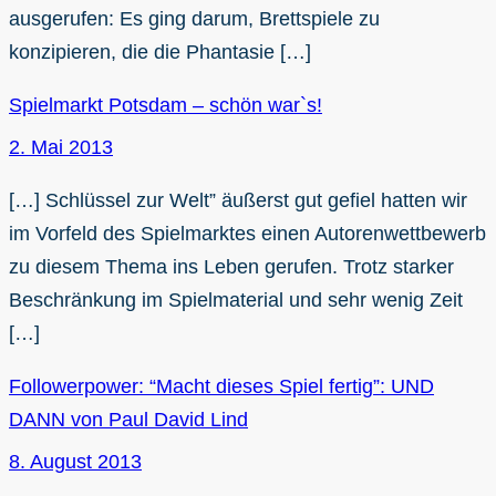
ausgerufen: Es ging darum, Brettspiele zu
konzipieren, die die Phantasie […]
Spielmarkt Potsdam – schön war`s!
2. Mai 2013
[…] Schlüssel zur Welt” äußerst gut gefiel hatten wir
im Vorfeld des Spielmarktes einen Autorenwettbewerb
zu diesem Thema ins Leben gerufen. Trotz starker
Beschränkung im Spielmaterial und sehr wenig Zeit
[…]
Followerpower: “Macht dieses Spiel fertig”: UND
DANN von Paul David Lind
8. August 2013