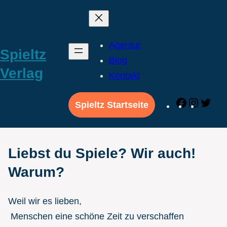
Agentur
Spieltz
Blog
Verlag
Kontakt
Faceboo
Instag
Twit
Spieltz Startseite
Liebst du Spiele? Wir auch!
Warum?
Weil wir es lieben,
Menschen eine schöne Zeit zu verschaffen