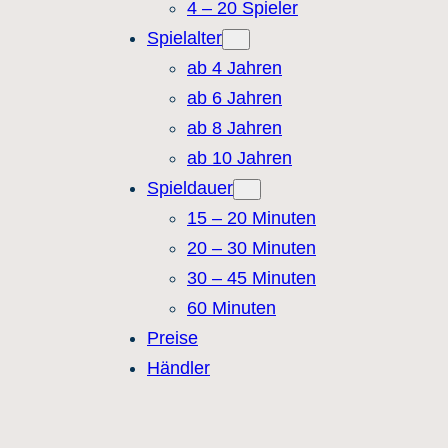
4 – 20 Spieler
Spielalter
ab 4 Jahren
ab 6 Jahren
ab 8 Jahren
ab 10 Jahren
Spieldauer
15 – 20 Minuten
20 – 30 Minuten
30 – 45 Minuten
60 Minuten
Preise
Händler