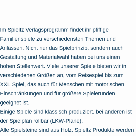
Im Spieltz Verlagsprogramm findet ihr pfiffige
Familienspiele zu verschiedensten Themen und
Anlässen. Nicht nur das Spielprinzip, sondern auch
Gestaltung und Materialwahl haben bei uns einen
hohen Stellenwert. Viele unserer Spiele bieten wir in
verschiedenen Größen an, vom Reisespiel bis zum
XXL-Spiel, das auch für Menschen mit motorischen
Einschränkungen und für größere Spielerunden
geeignet ist.
Einige Spiele sind klassisch produziert, bei anderen ist
der Spielplan rollbar (LKW-Plane).
Alle Spielsteine sind aus Holz. Spieltz Produkte werden