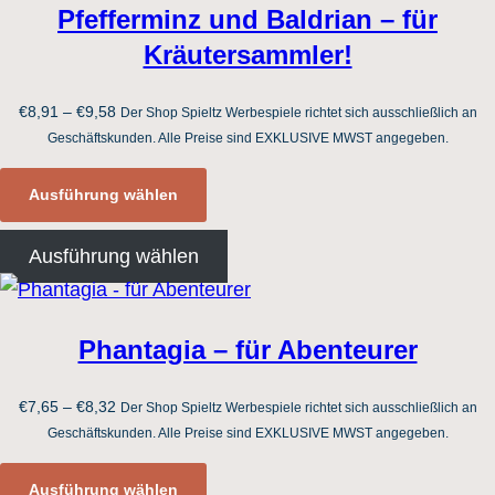
Pfefferminz und Baldrian – für
Kräutersammler!
€
8,91
–
€
9,58
Der Shop Spieltz Werbespiele richtet sich ausschließlich an
Geschäftskunden. Alle Preise sind EXKLUSIVE MWST angegeben.
Ausführung wählen
Ausführung wählen
Phantagia – für Abenteurer
€
7,65
–
€
8,32
Der Shop Spieltz Werbespiele richtet sich ausschließlich an
Geschäftskunden. Alle Preise sind EXKLUSIVE MWST angegeben.
Ausführung wählen