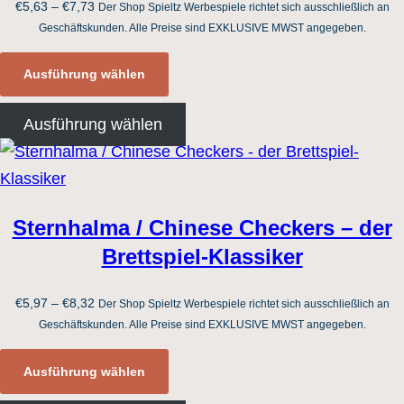
€
5,63
–
€
7,73
Der Shop Spieltz Werbespiele richtet sich ausschließlich an
Geschäftskunden. Alle Preise sind EXKLUSIVE MWST angegeben.
Ausführung wählen
Ausführung wählen
Sternhalma / Chinese Checkers – der
Brettspiel-Klassiker
€
5,97
–
€
8,32
Der Shop Spieltz Werbespiele richtet sich ausschließlich an
Geschäftskunden. Alle Preise sind EXKLUSIVE MWST angegeben.
Ausführung wählen