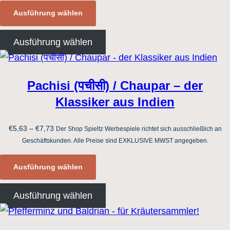
Ausführung wählen
Ausführung wählen
Pachisi (पचीसी) / Chaupar – der
Klassiker aus Indien
€
5,63
–
€
7,73
Der Shop Spieltz Werbespiele richtet sich ausschließlich an
Geschäftskunden. Alle Preise sind EXKLUSIVE MWST angegeben.
Ausführung wählen
Ausführung wählen