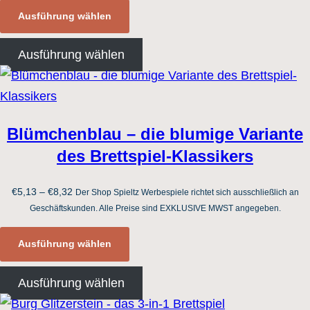
Märchen-Spiele
(1)
Ausführung wählen
Ostern
(1)
Ausführung wählen
Spieldauer
(37)
15 – 20 Minuten
(11)
20 – 30 Minuten
(5)
30 – 45 Minuten
(19)
Blümchenblau – die blumige Variante
60 Minuten
(2)
des Brettspiel-Klassikers
offen – keine Zeitangabe
(1)
Spiele-Kategorie
(32)
€
5,13
–
€
8,32
Der Shop Spieltz Werbespiele richtet sich ausschließlich an
Erzähl-Spiele
(1)
Geschäftskunden. Alle Preise sind EXKLUSIVE MWST angegeben.
Familienspiele
Glücksspiele
(1)
Ausführung wählen
Lernspiele
(2)
Ausführung wählen
Partyspiele
(1)
Rollenspiele
(1)