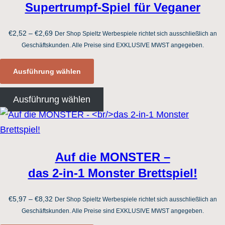
Supertrumpf-Spiel für Veganer
3 – 4 Spieler
(2)
3 – 6 Spieler
(3)
€
2,52
–
€
2,69
Der Shop Spieltz Werbespiele richtet sich ausschließlich an
4 – 20 Spieler
(1)
Geschäftskunden. Alle Preise sind EXKLUSIVE MWST angegeben.
Ausführung
(0)
Brettspiel, einfache Grafik
(0)
Ausführung wählen
Brettspiel, illustriert
(0)
Ausführung wählen
Brettspiel, illustriert, Karten
(0)
Kartenspiel im Leinenbeutel
(0)
Rollbares Spiel, einfache Grafik
(0)
Rollbares Spiel, illustriert
(0)
Auf die MONSTER –
Rollbares Spiel, illustriert, Karten
(0)
das 2-in-1 Monster Brettspiel!
Spielbare Karte
(0)
Spielbarer Versandkarton
(0)
€
5,97
–
€
8,32
Der Shop Spieltz Werbespiele richtet sich ausschließlich an
Design: Dorina Tessmann
(5)
Geschäftskunden. Alle Preise sind EXKLUSIVE MWST angegeben.
illustriert von Dorina Tessmann
(0)