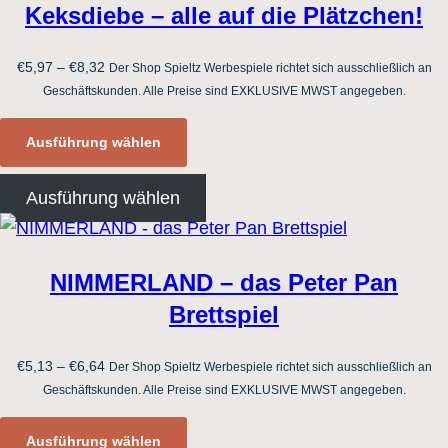
Keksdiebe – alle auf die Plätzchen!
€
5,97
–
€
8,32
Der Shop Spieltz Werbespiele richtet sich ausschließlich an
Geschäftskunden. Alle Preise sind EXKLUSIVE MWST angegeben.
Ausführung wählen
Ausführung wählen
NIMMERLAND – das Peter Pan
Brettspiel
€
5,13
–
€
6,64
Der Shop Spieltz Werbespiele richtet sich ausschließlich an
Geschäftskunden. Alle Preise sind EXKLUSIVE MWST angegeben.
Ausführung wählen