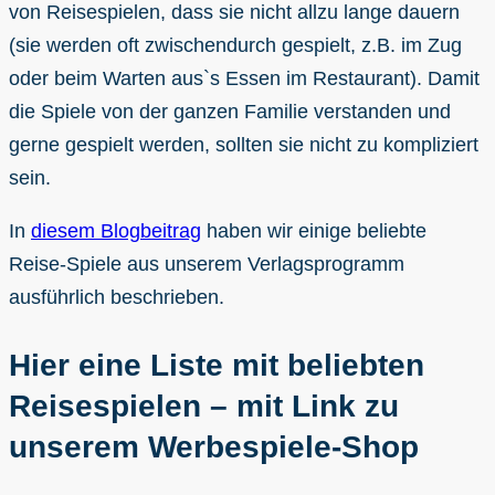
von Reisespielen, dass sie nicht allzu lange dauern
(sie werden oft zwischendurch gespielt, z.B. im Zug
oder beim Warten aus`s Essen im Restaurant). Damit
die Spiele von der ganzen Familie verstanden und
gerne gespielt werden, sollten sie nicht zu kompliziert
sein.
In
diesem Blogbeitrag
haben wir einige beliebte
Reise-Spiele aus unserem Verlagsprogramm
ausführlich beschrieben.
Hier eine Liste mit beliebten
Reisespielen – mit Link zu
unserem Werbespiele-Shop