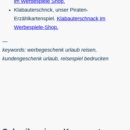
im Werbespiele Shop.
Klabauterschnck, unser Piraten-
Erzählkartenspiel.
Klabauterschnack im
Werbespiele-Shop.
—
keywords: werbegeschenk urlaub reisen,
kundengeschenk urlaub, reisespiel bedrucken