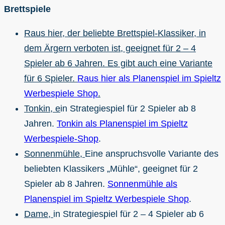
Brettspiele
Raus hier, der beliebte Brettspiel-Klassiker, in
dem Ärgern verboten ist, geeignet für 2 – 4
Spieler ab 6 Jahren. Es gibt auch eine Variante
für 6 Spieler.
Raus hier als Planenspiel im Spieltz
Werbespiele Shop
.
Tonkin, e
in Strategiespiel für 2 Spieler ab 8
Jahren.
Tonkin als Planenspiel im Spieltz
Werbespiele-Shop
.
Sonnenmühle,
Eine anspruchsvolle Variante des
beliebten Klassikers „Mühle“, geeignet für 2
Spieler ab 8 Jahren.
Sonnenmühle als
Planenspiel im Spieltz Werbespiele Shop
.
Dame,
in Strategiespiel für 2 – 4 Spieler ab 6