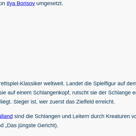
von
Ilya Borisov
umgesetzt.
ttspiel-Klassiker weltweit. Landet die Spielfigur auf dem
 sie auf einem Schlangenkopf, rutscht sie der Schlange 
gt. Sieger ist, wer zuerst das Zielfeld erreicht.
ulland
sind die Schlangen und Leitern durch Kreaturen v
 „Das jüngste Gericht).