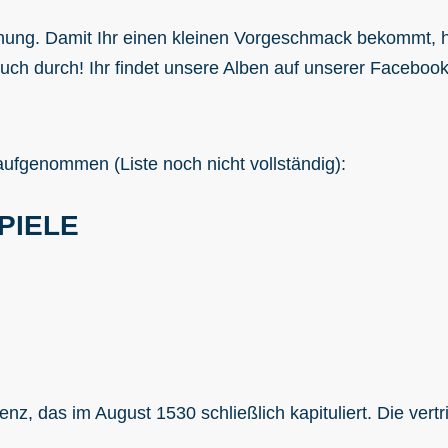
chung. Damit Ihr einen kleinen Vorgeschmack bekommt, h
uch durch! Ihr findet unsere Alben auf unserer Faceboo
ufgenommen (Liste noch nicht vollständig):
PIELE
nz, das im August 1530 schließlich kapituliert. Die ver