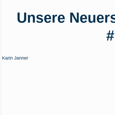
Unsere Neuer
#
Karin Janner