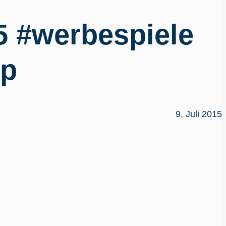
 #werbespiele
op
9. Juli 2015