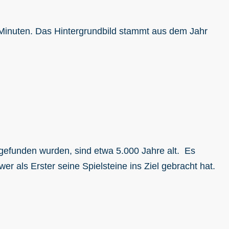
0 Minuten. Das Hintergrundbild stammt aus dem Jahr
n gefunden wurden, sind etwa 5.000 Jahre alt. Es
er als Erster seine Spielsteine ins Ziel gebracht hat.