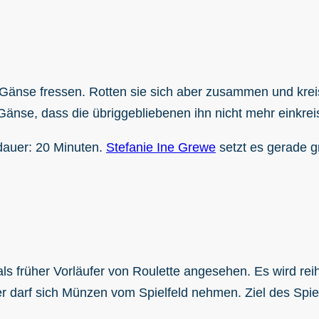
änse fressen. Rotten sie sich aber zusammen und kreis
Gänse, dass die übriggebliebenen ihn nicht mehr einkre
ldauer: 20 Minuten.
Stefanie Ine Grewe
setzt es gerade g
als früher Vorläufer von Roulette angesehen. Es wird r
 darf sich Münzen vom Spielfeld nehmen. Ziel des Spiel 