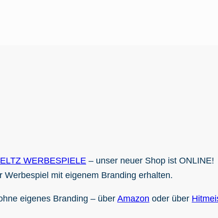
IELTZ WERBESPIELE
– unser neuer Shop ist ONLINE!
r Werbespiel mit eigenem Branding erhalten.
 ohne eigenes Branding – über
Amazon
oder über
Hitmei