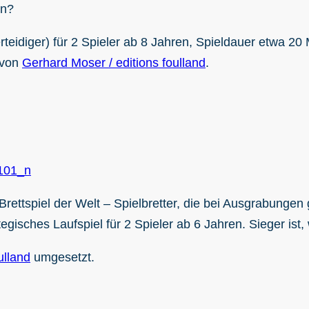
en?
rteidiger) für 2 Spieler ab 8 Jahren, Spieldauer etwa 2
 von
Gerhard Moser / editions foulland
.
 Brettspiel der Welt – Spielbretter, die bei Ausgrabunge
isches Laufspiel für 2 Spieler ab 6 Jahren. Sieger ist, w
ulland
umgesetzt.