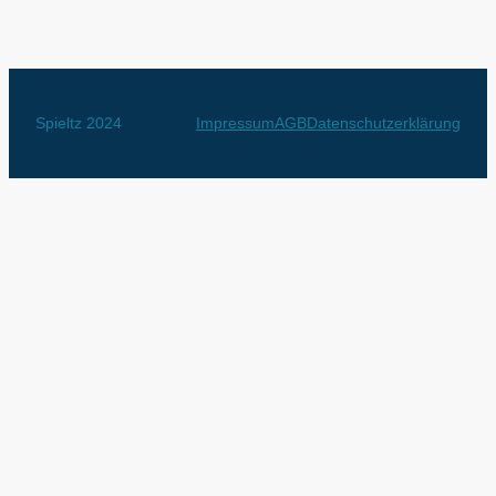
Spieltz 2024
Impressum
AGB
Datenschutzerklärung