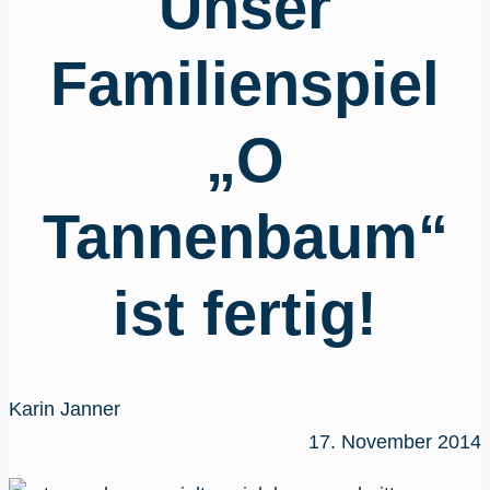
Unser
Familienspiel
„O
Tannenbaum“
ist fertig!
Karin Janner
17. November 2014