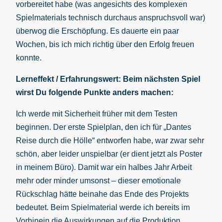
vorbereitet habe (was angesichts des komplexen
Spielmaterials technisch durchaus anspruchsvoll war)
überwog die Erschöpfung. Es dauerte ein paar
Wochen, bis ich mich richtig über den Erfolg freuen
konnte.
Lerneffekt / Erfahrungswert: Beim nächsten Spiel
wirst Du folgende Punkte anders machen:
Ich werde mit Sicherheit früher mit dem Testen
beginnen. Der erste Spielplan, den ich für „Dantes
Reise durch die Hölle“ entworfen habe, war zwar sehr
schön, aber leider unspielbar (er dient jetzt als Poster
in meinem Büro). Damit war ein halbes Jahr Arbeit
mehr oder minder umsonst – dieser emotionale
Rückschlag hätte beinahe das Ende des Projekts
bedeutet. Beim Spielmaterial werde ich bereits im
Vorhinein die Auswirkungen auf die Produktion