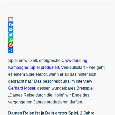
Email
Facebook
Messenger
Twitter
WhatsApp
Pinterest
Teilen
Spiel entwickelt, erfolgreiche
Crowdfunding
Kampagne
,
Spiel produziert
, Verkaufsstart – wie geht
es einem Spieleautor, wenn er all das hinter sich
gebracht hat? Das beschreibt uns im Interview
Gerhard Moser
, dessen wunderbares Brettspiel
„Dantes Reise durch die Hölle“ wir Ende des
vergangenen Jahres produzieren durften.
Dantes Reise ist ja Dein erstes Spiel. 2 Jahre