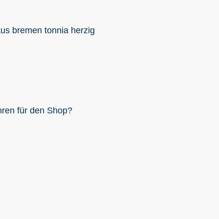
aus bremen tonnia herzig
hren für den Shop?