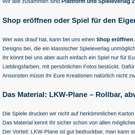
Wir alle zusammen sind
Plattform und Spieleverlag 2
Shop eröffnen oder Spiel für den Eig
Wer was drauf hat, kann bei uns einen
Shop eröffnen
Designs bei, die ein klassischer Spieleverlag unmöglic
Ihr könnt bei uns aber auch einfach ein Spiel nur für E
Lieblingsfarben, mit persönlichen Fotos bestückt. Dafür
Ansonsten müsst Ihr Eure Kreationen natürlich nicht z
Das Material: LKW-Plane – Rollbar, a
Die Spiele drucken wir nicht auf herkömmlichen Karton
Das Material kennt Ihr sicher schon von allen mögliche
Der Vorteil: LKW-Plane ist gut bedruckbar, man kann sie