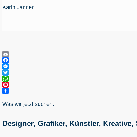
Karin Janner
Email
Facebook
Messenger
Twitter
WhatsApp
Pinterest
Teilen
Was wir jetzt suchen:
Designer, Grafiker, Künstler, Kreative,