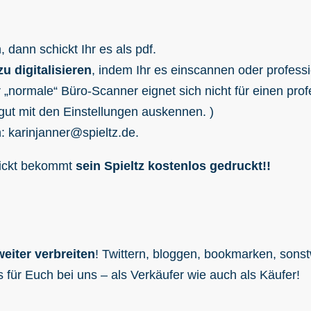
n, dann schickt Ihr es als pdf.
u digitalisieren
, indem Ihr es einscannen oder professi
der „normale“ Büro-Scanner eignet sich nicht für einen pr
h gut mit den Einstellungen auskennen. )
: karinjanner@spieltz.de.
hickt bekommt
sein Spieltz kostenlos gedruckt!!
weiter verbreiten
! Twittern, bloggen, bookmarken, sonst
 für Euch bei uns – als Verkäufer wie auch als Käufer!