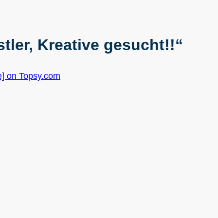
tler, Kreative gesucht!!“
de] on Topsy.com