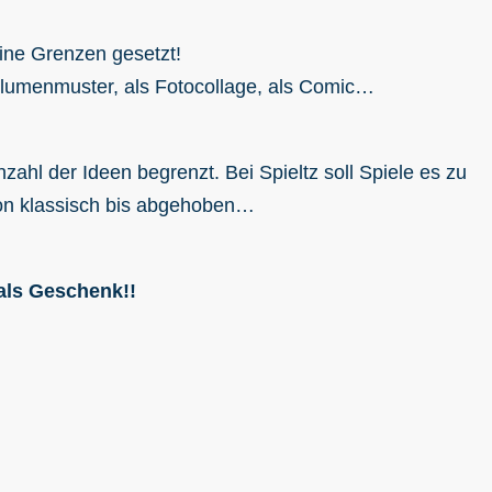
ine Grenzen gesetzt!
Blumenmuster, als Fotocollage, als Comic…
zahl der Ideen begrenzt. Bei Spieltz soll Spiele es zu
von klassisch bis abgehoben…
 als Geschenk!!