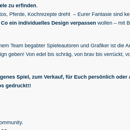
le zu erfinden
.
os, Pferde, Kochrezepte dreht – Eurer Fantasie sind ke
 Co ein individuelles Design verpassen
wollen – mit 
inem Team begabter Spieleautoren und Grafiker ist die An
gn geben! Von edel bis schräg, von brav bis verrückt, 
eigenes Spiel, zum Verkauf, für Euch persönlich oder
s gedruckt!!
Community.