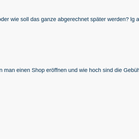
oder wie soll das ganze abgerechnet später werden? lg 
nn man einen Shop eröffnen und wie hoch sind die Gebü