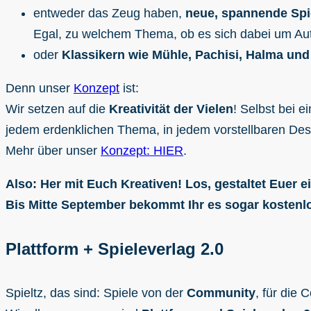
entweder das Zeug haben,
neue, spannende Spie
Egal, zu welchem Thema, ob es sich dabei um Aut
oder
Klassikern wie Mühle, Pachisi, Halma und
Denn unser
Konzept
ist:
Wir setzen auf die
Kreativität der Vielen
! Selbst bei e
jedem erdenklichen Thema, in jedem vorstellbaren Desi
Mehr über unser
Konzept: HIER
.
Also: Her mit Euch Kreativen! Los, gestaltet Euer 
Bis Mitte September bekommt Ihr es sogar kostenlo
Plattform + Spieleverlag 2.0
Spieltz, das sind: Spiele von der
Community
, für die 