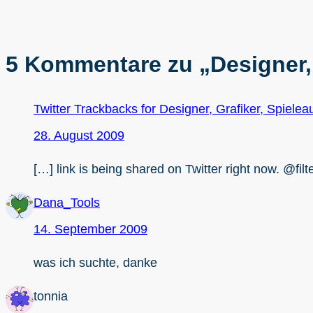
5 Kommentare zu „Designer, G
Twitter Trackbacks for Designer, Grafiker, Spielea
28. August 2009
[…] link is being shared on Twitter right now. @fil
Dana_Tools
14. September 2009
was ich suchte, danke
tonnia