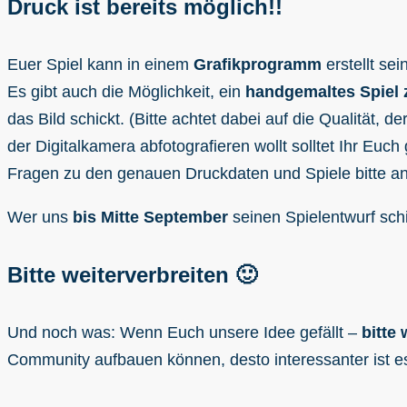
Druck ist bereits möglich!!
Euer Spiel kann in einem
Grafikprogramm
erstellt sei
Es gibt auch die Möglichkeit, ein
handgemaltes Spiel z
das Bild schickt. (Bitte achtet dabei auf die Qualität, 
der Digitalkamera abfotografieren wollt solltet Ihr Euc
Fragen zu den genauen Druckdaten und Spiele bitte an
Wer uns
bis Mitte September
seinen Spielentwurf sc
Bitte weiterverbreiten 🙂
Und noch was: Wenn Euch unsere Idee gefällt –
bitte 
Community aufbauen können, desto interessanter ist es