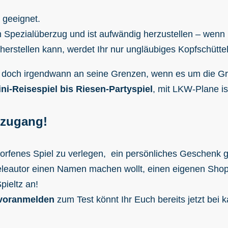
geeignet.
m Spezialüberzug und ist aufwändig herzustellen – wenn 
herstellen kann, werdet Ihr nur ungläubiges Kopfschüttel
ton doch irgendwann an seine Grenzen, wenn es um die Gr
ni-Reisespiel bis Riesen-Partyspiel
, mit LKW-Plane is
tzugang!
orfenes Spiel zu verlegen, ein persönliches Geschenk ge
ieleautor einen Namen machen wollt, einen eigenen Shop
pieltz an!
voranmelden
zum Test könnt Ihr Euch bereits jetzt bei 