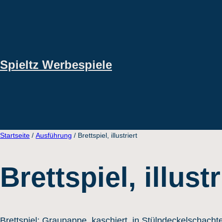
Spieltz Werbespiele
Startseite
/
Ausführung
/ Brettspiel, illustriert
Brettspiel, illustr
Brettspiel: Graupappe, kaschiert, in Stülpdeckelschachtel, 