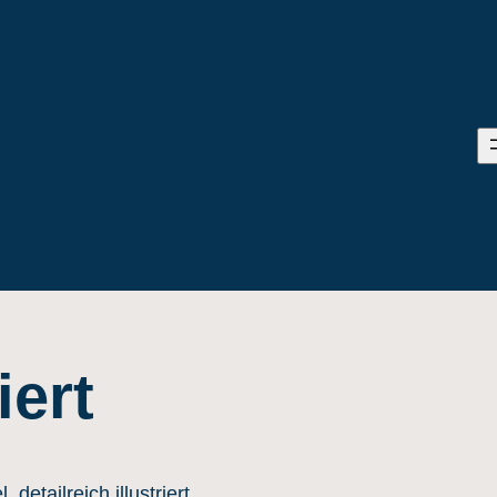
iert
detailreich illustriert.