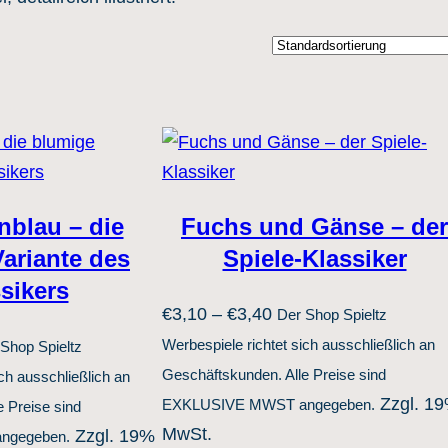
blau – die
Fuchs und Gänse – der
ariante des
Spiele-Klassiker
sikers
€
3,10
–
€
3,40
Der Shop Spieltz
Werbespiele richtet sich ausschließlich an
Shop Spieltz
Geschäftskunden. Alle Preise sind
ch ausschließlich an
Zzgl. 1
EXKLUSIVE MWST angegeben.
 Preise sind
MwSt.
Zzgl. 19%
ngegeben.