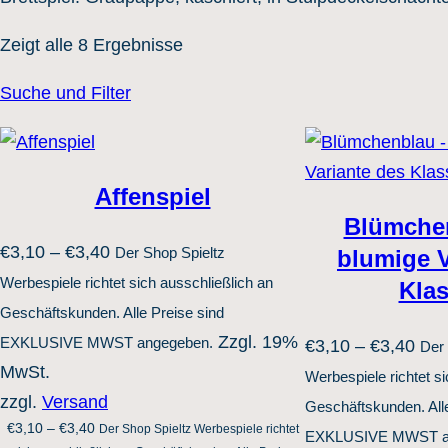
Zeigt alle 8 Ergebnisse
Suche und Filter
Alter
(59)
ab 10 Jahren
(2)
Affenspiel
ab 12 Jahren
(0)
Blümchen
ab 4 Jahren
(4)
€
3,10
–
€
3,40
Der Shop Spieltz
blumige V
ab 6 Jahren
(28)
Werbespiele richtet sich ausschließlich an
Klas
ab 8 Jahren
(25)
Geschäftskunden. Alle Preise sind
Anzahl der Spieler
(59)
Zzgl. 19%
EXKLUSIVE MWST angegeben.
€
3,10
–
€
3,40
Der 
1 Spieler
(1)
MwSt.
Werbespiele richtet si
2 – 10 Spieler
(6)
zzgl.
Versand
Geschäftskunden. Alle
2 – 4 Spieler
(11)
€
3,10
–
€
3,40
Der Shop Spieltz Werbespiele richtet
EXKLUSIVE MWST a
2 – 6 Spieler
(15)