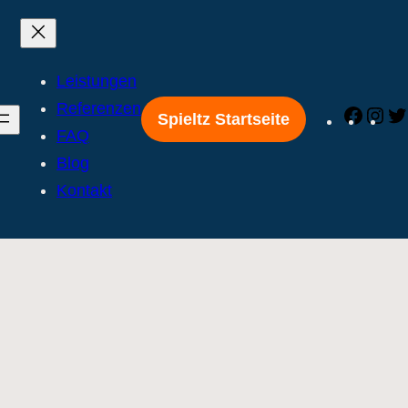
Leistungen
Referenzen
Face
In
Spieltz Startseite
FAQ
Blog
Kontakt