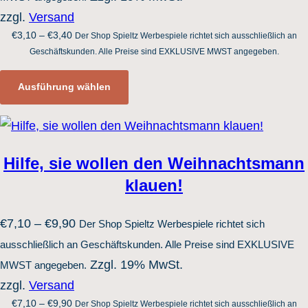
zzgl.
Versand
€
3,10
–
€
3,40
Der Shop Spieltz Werbespiele richtet sich ausschließlich an
Geschäftskunden. Alle Preise sind EXKLUSIVE MWST angegeben.
Ausführung wählen
Hilfe, sie wollen den Weihnachtsmann
klauen!
€
7,10
–
€
9,90
Der Shop Spieltz Werbespiele richtet sich
ausschließlich an Geschäftskunden. Alle Preise sind EXKLUSIVE
Zzgl. 19% MwSt.
MWST angegeben.
zzgl.
Versand
€
7,10
–
€
9,90
Der Shop Spieltz Werbespiele richtet sich ausschließlich an