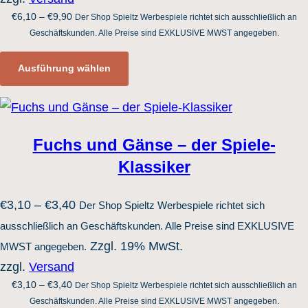
€
6,10
–
€
9,90
Der Shop Spieltz Werbespiele richtet sich ausschließlich an
Geschäftskunden. Alle Preise sind EXKLUSIVE MWST angegeben.
Ausführung wählen
Fuchs und Gänse – der Spiele-
Klassiker
€
3,10
–
€
3,40
Der Shop Spieltz Werbespiele richtet sich
ausschließlich an Geschäftskunden. Alle Preise sind EXKLUSIVE
Zzgl. 19% MwSt.
MWST angegeben.
zzgl.
Versand
€
3,10
–
€
3,40
Der Shop Spieltz Werbespiele richtet sich ausschließlich an
Geschäftskunden. Alle Preise sind EXKLUSIVE MWST angegeben.