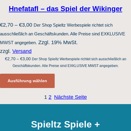
Hnefatafl – das Spiel der Wikinger
€
2,70
–
€
3,00
Der Shop Spieltz Werbespiele richtet sich
ausschließlich an Geschäftskunden. Alle Preise sind EXKLUSIVE
Zzgl. 19% MwSt.
MWST angegeben.
zzgl.
Versand
€
2,70
–
€
3,00
Der Shop Spieltz Werbespiele richtet sich ausschließlich an
Geschäftskunden. Alle Preise sind EXKLUSIVE MWST angegeben.
Ausführung wählen
1
2
Nächste Seite
Spieltz Spiele +