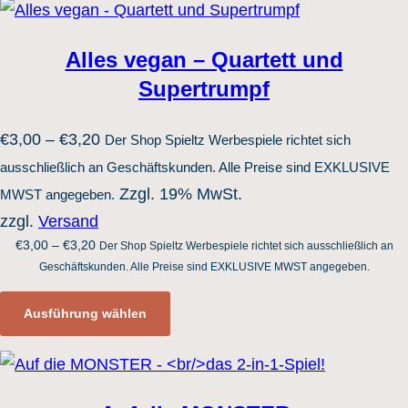
Rollbares Spiel, illustriert, Karten
(6)
Spielbare Karte
(3)
Alles vegan – Quartett und
Spielbarer Versandkarton
(1)
Supertrumpf
Spieldauer
(58)
15 – 20 Minuten
(17)
€
3,00
–
€
3,20
Der Shop Spieltz Werbespiele richtet sich
20 – 30 Minuten
(7)
ausschließlich an Geschäftskunden. Alle Preise sind EXKLUSIVE
30 – 45 Minuten
(31)
Zzgl. 19% MwSt.
MWST angegeben.
60 Minuten
(2)
zzgl.
Versand
offen – keine Zeitangabe
(1)
€
3,00
–
€
3,20
Der Shop Spieltz Werbespiele richtet sich ausschließlich an
Spiele-Kategorie
(49)
Geschäftskunden. Alle Preise sind EXKLUSIVE MWST angegeben.
Erzähl-Spiele
(1)
Familienspiele
(25)
Ausführung wählen
Glücksspiele
(1)
Knobelspiele
(1)
Lernspiele
(2)