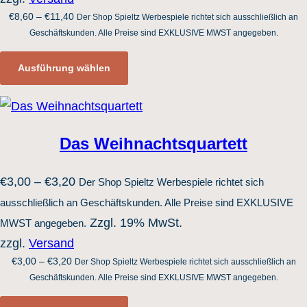
€
8,60
–
€
11,40
Der Shop Spieltz Werbespiele richtet sich ausschließlich an
Geschäftskunden. Alle Preise sind EXKLUSIVE MWST angegeben.
Ausführung wählen
Das Weihnachtsquartett
€
3,00
–
€
3,20
Der Shop Spieltz Werbespiele richtet sich
ausschließlich an Geschäftskunden. Alle Preise sind EXKLUSIVE
Zzgl. 19% MwSt.
MWST angegeben.
zzgl.
Versand
€
3,00
–
€
3,20
Der Shop Spieltz Werbespiele richtet sich ausschließlich an
Geschäftskunden. Alle Preise sind EXKLUSIVE MWST angegeben.