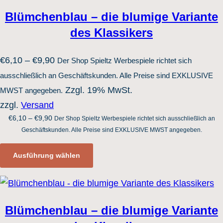
Blümchenblau – die blumige Variante
des Klassikers
€
6,10
–
€
9,90
Der Shop Spieltz Werbespiele richtet sich
ausschließlich an Geschäftskunden. Alle Preise sind EXKLUSIVE
Zzgl. 19% MwSt.
MWST angegeben.
zzgl.
Versand
€
6,10
–
€
9,90
Der Shop Spieltz Werbespiele richtet sich ausschließlich an
Geschäftskunden. Alle Preise sind EXKLUSIVE MWST angegeben.
Ausführung wählen
Blümchenblau – die blumige Variante