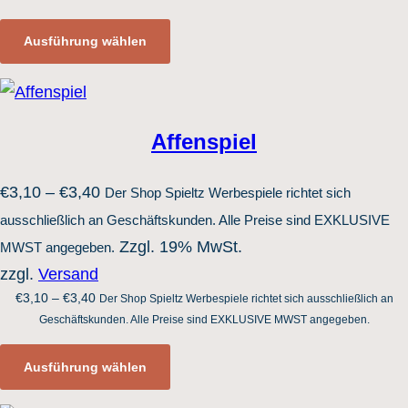
2 – 4 Spieler
(11)
2 – 6 Spieler
(15)
Ausführung wählen
2 – 8 Spieler
(4)
2 Spieler
(15)
3 – 4 Spieler
(3)
Affenspiel
3 – 6 Spieler
(4)
4 – 20 Spieler
(1)
€
3,10
–
€
3,40
Der Shop Spieltz Werbespiele richtet sich
Ausführung
(59)
ausschließlich an Geschäftskunden. Alle Preise sind EXKLUSIVE
Brettspiel, einfache Grafik
(8)
Zzgl. 19% MwSt.
MWST angegeben.
Brettspiel, illustriert
(8)
zzgl.
Versand
Brettspiel, illustriert, Karten
(1)
€
3,10
–
€
3,40
Der Shop Spieltz Werbespiele richtet sich ausschließlich an
Kartenspiel im Leinenbeutel
(4)
Geschäftskunden. Alle Preise sind EXKLUSIVE MWST angegeben.
Knobelspiel aus Holz
(1)
Rollbares Spiel, einfache Grafik
(9)
Ausführung wählen
Rollbares Spiel, illustriert
(18)