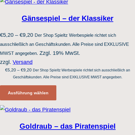
Gänsespiel – der Klassiker
€
5,20
–
€
9,20
Der Shop Spieltz Werbespiele richtet sich
ausschließlich an Geschäftskunden. Alle Preise sind EXKLUSIVE
Zzgl. 19% MwSt.
MWST angegeben.
zzgl.
Versand
€
5,20
–
€
9,20
Der Shop Spieltz Werbespiele richtet sich ausschließlich an
Geschäftskunden. Alle Preise sind EXKLUSIVE MWST angegeben.
Ausführung wählen
Goldraub – das Piratenspiel