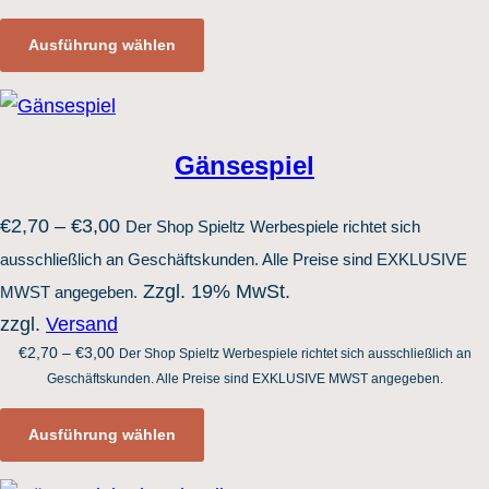
Ausführung wählen
Gänsespiel
€
2,70
–
€
3,00
Der Shop Spieltz Werbespiele richtet sich
ausschließlich an Geschäftskunden. Alle Preise sind EXKLUSIVE
Zzgl. 19% MwSt.
MWST angegeben.
zzgl.
Versand
€
2,70
–
€
3,00
Der Shop Spieltz Werbespiele richtet sich ausschließlich an
Geschäftskunden. Alle Preise sind EXKLUSIVE MWST angegeben.
Ausführung wählen