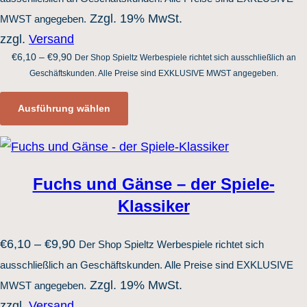
Zzgl. 19% MwSt.
MWST angegeben.
zzgl.
Versand
€
6,10
–
€
9,90
Der Shop Spieltz Werbespiele richtet sich ausschließlich an
Geschäftskunden. Alle Preise sind EXKLUSIVE MWST angegeben.
Ausführung wählen
Fuchs und Gänse – der Spiele-
Klassiker
€
6,10
–
€
9,90
Der Shop Spieltz Werbespiele richtet sich
ausschließlich an Geschäftskunden. Alle Preise sind EXKLUSIVE
Zzgl. 19% MwSt.
MWST angegeben.
zzgl.
Versand