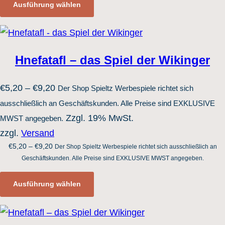
Ausführung wählen
Hnefatafl – das Spiel der Wikinger
€
5,20
–
€
9,20
Der Shop Spieltz Werbespiele richtet sich
ausschließlich an Geschäftskunden. Alle Preise sind EXKLUSIVE
Zzgl. 19% MwSt.
MWST angegeben.
zzgl.
Versand
€
5,20
–
€
9,20
Der Shop Spieltz Werbespiele richtet sich ausschließlich an
Geschäftskunden. Alle Preise sind EXKLUSIVE MWST angegeben.
Ausführung wählen