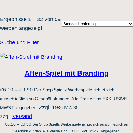
Ergebnisse 1 – 32 von 59
werden angezeigt
Suche und Filter
Alter
(59)
ab 10 Jahren
(2)
Affen-Spiel mit Branding
ab 12 Jahren
(0)
ab 4 Jahren
(4)
€
6,10
–
€
9,90
Der Shop Spieltz Werbespiele richtet sich
ab 6 Jahren
(28)
ausschließlich an Geschäftskunden. Alle Preise sind EXKLUSIVE
ab 8 Jahren
(25)
Zzgl. 19% MwSt.
MWST angegeben.
Anzahl der Spieler
(59)
zzgl.
Versand
1 Spieler
(1)
€
6,10
–
€
9,90
Der Shop Spieltz Werbespiele richtet sich ausschließlich an
2 – 10 Spieler
(6)
Geschäftskunden. Alle Preise sind EXKLUSIVE MWST angegeben.