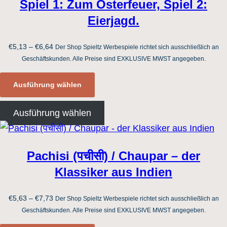
Spiel 1: Zum Osterfeuer, Spiel 2:
Eierjagd.
€
5,13
–
€
6,64
Der Shop Spieltz Werbespiele richtet sich ausschließlich an
Geschäftskunden. Alle Preise sind EXKLUSIVE MWST angegeben.
Ausführung wählen
Ausführung wählen
Pachisi (पचीसी) / Chaupar – der
Klassiker aus Indien
€
5,63
–
€
7,73
Der Shop Spieltz Werbespiele richtet sich ausschließlich an
Geschäftskunden. Alle Preise sind EXKLUSIVE MWST angegeben.