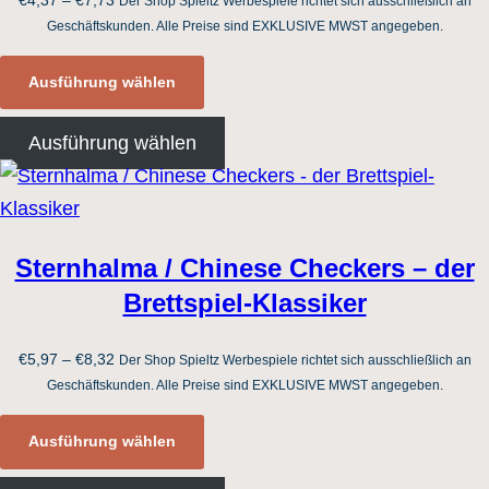
Der Shop Spieltz Werbespiele richtet sich ausschließlich an
Geschäftskunden. Alle Preise sind EXKLUSIVE MWST angegeben.
Ausführung wählen
Ausführung wählen
Sternhalma / Chinese Checkers – der
Brettspiel-Klassiker
€
5,97
–
€
8,32
Der Shop Spieltz Werbespiele richtet sich ausschließlich an
Geschäftskunden. Alle Preise sind EXKLUSIVE MWST angegeben.
Ausführung wählen