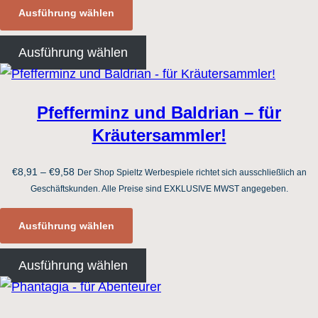
Ausführung wählen
Ausführung wählen
Pfefferminz und Baldrian – für
Kräutersammler!
€
8,91
–
€
9,58
Der Shop Spieltz Werbespiele richtet sich ausschließlich an
Geschäftskunden. Alle Preise sind EXKLUSIVE MWST angegeben.
Ausführung wählen
Ausführung wählen