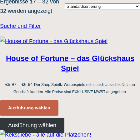
Ergebnisse 17 – 32 von
32 werden angezeigt
Suche und Filter
Erzähl-Spiele
(1)
Familienspiele
(18)
House of Fortune – das Glückshaus
Glücksspiele
(1)
Spiel
Lernspiele
(2)
Partyspiele
(1)
€
5,97
–
€
6,64
Der Shop Spieltz Werbespiele richtet sich ausschließlich an
Rollenspiele
(1)
Geschäftskunden. Alle Preise sind EXKLUSIVE MWST angegeben.
Spiele selbst gestalten oder ausmalen
(1)
Strategiespiele für 2
(9)
Ausführung wählen
Traditionelle Brettspiele
(13)
Wettspiele
(2)
Ausführung wählen