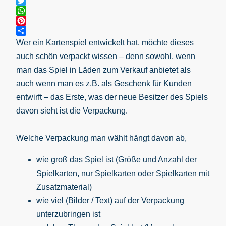
Messenger
Twitter
WhatsApp
Pinterest
Teilen
Wer ein Kartenspiel entwickelt hat, möchte dieses
auch schön verpackt wissen – denn sowohl, wenn
man das Spiel in Läden zum Verkauf anbietet als
auch wenn man es z.B. als Geschenk für Kunden
entwirft – das Erste, was der neue Besitzer des Spiels
davon sieht ist die Verpackung.
Welche Verpackung man wählt hängt davon ab,
wie groß das Spiel ist (Größe und Anzahl der
Spielkarten, nur Spielkarten oder Spielkarten mit
Zusatzmaterial)
wie viel (Bilder / Text) auf der Verpackung
unterzubringen ist