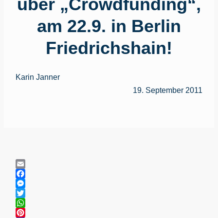
über „Crowdfunding“,
am 22.9. in Berlin
Friedrichshain!
Karin Janner
19. September 2011
Email
Facebook
Messenger
Twitter
WhatsApp