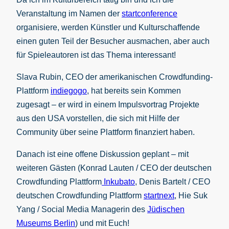
Veranstaltung im Namen der
startconference
organisiere, werden Künstler und Kulturschaffende
einen guten Teil der Besucher ausmachen, aber auch
für Spieleautoren ist das Thema interessant!
Slava Rubin, CEO der amerikanischen Crowdfunding-
Plattform
indiegogo
, hat bereits sein Kommen
zugesagt – er wird in einem Impulsvortrag Projekte
aus den USA vorstellen, die sich mit Hilfe der
Community über seine Plattform finanziert haben.
Danach ist eine offene Diskussion geplant – mit
weiteren Gästen (Konrad Lauten / CEO der deutschen
Crowdfunding Plattform
Inkubato
, Denis Bartelt / CEO
deutschen Crowdfunding Plattform
startnext
, Hie Suk
Yang / Social Media Managerin des
Jüdischen
Museums Berlin
) und mit Euch!