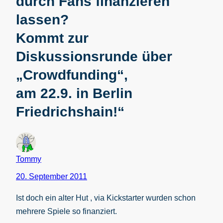
durch Fans finanzieren
lassen?
Kommt zur
Diskussionsrunde über
„Crowdfunding“,
am 22.9. in Berlin
Friedrichshain!“
Tommy
20. September 2011
Ist doch ein alter Hut , via Kickstarter wurden schon
mehrere Spiele so finanziert.