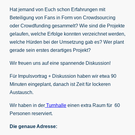
Hat jemand von Euch schon Erfahrungen mit
Beteiligung von Fans in Form von Crowdsourcing
oder Crowdfunding gesammelt? Wie sind die Projekte
gelaufen, welche Erfolge konnten verzeichnet werden,
welche Hürden bei der Umsetzung gab es? Wer plant
gerade sein erstes derartiges Projekt?
Wir freuen uns auf eine spannende Diskussion!
Für Impulsvortrag + Diskussion haben wir etwa 90
Minuten eingeplant, danach ist Zeit für lockeren
Austausch.
Wir haben in der
Turnhalle
einen extra Raum für 60
Personen reserviert.
Die genaue Adresse: