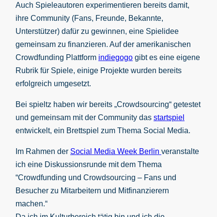
Auch Spieleautoren experimentieren bereits damit,
ihre Community (Fans, Freunde, Bekannte,
Unterstützer) dafür zu gewinnen, eine Spielidee
gemeinsam zu finanzieren. Auf der amerikanischen
Crowdfunding Plattform
indiegogo
gibt es eine eigene
Rubrik für Spiele, einige Projekte wurden bereits
erfolgreich umgesetzt.
Bei spieltz haben wir bereits „Crowdsourcing“ getestet
und gemeinsam mit der Community das
startspiel
entwickelt, ein Brettspiel zum Thema Social Media.
Im Rahmen der
Social Media Week Berlin
veranstalte
ich eine Diskussionsrunde mit dem Thema
“Crowdfunding und Crowdsourcing – Fans und
Besucher zu Mitarbeitern und Mitfinanzierern
machen.“
Da ich im Kulturbereich tätig bin und ich die