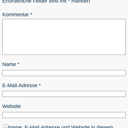
Erforderliche Felder sind mit
*
markiert
Kommentar
*
Name
*
E-Mail-Adresse
*
Website
Name, E-Mail-Adresse und Website in diesem