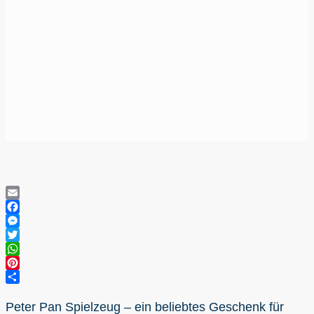
Email
Facebook
Messenger
Twitter
WhatsApp
Pinterest
Teilen
Peter Pan Spielzeug – ein beliebtes Geschenk für