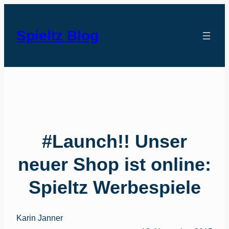
Spieltz Blog
#Launch!! Unser
neuer Shop ist online:
Spieltz Werbespiele
Karin Janner