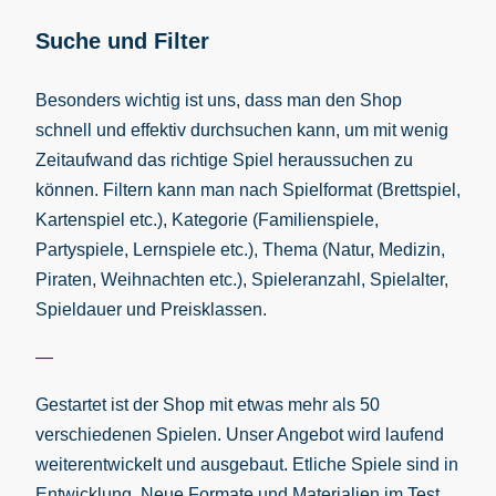
Suche und Filter
Besonders wichtig ist uns, dass man den Shop
schnell und effektiv durchsuchen kann, um mit wenig
Zeitaufwand das richtige Spiel heraussuchen zu
können. Filtern kann man nach Spielformat (Brettspiel,
Kartenspiel etc.), Kategorie (Familienspiele,
Partyspiele, Lernspiele etc.), Thema (Natur, Medizin,
Piraten, Weihnachten etc.), Spieleranzahl, Spielalter,
Spieldauer und Preisklassen.
—
Gestartet ist der Shop mit etwas mehr als 50
verschiedenen Spielen. Unser Angebot wird laufend
weiterentwickelt und ausgebaut. Etliche Spiele sind in
Entwicklung. Neue Formate und Materialien im Test.