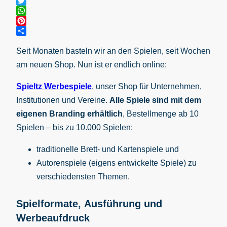
Messenger
Twitter
WhatsApp
Pinterest
Teilen
Seit Monaten basteln wir an den Spielen, seit Wochen
am neuen Shop. Nun ist er endlich online:
Spieltz ‪Werbespiele
‬, unser Shop für Unternehmen,
Institutionen und Vereine.
Alle Spiele sind mit dem
eigenen Branding erhältlich
, Bestellmenge ab 10
Spielen – bis zu 10.000 Spielen:
traditionelle Brett- und Kartenspiele und
Autorenspiele (eigens entwickelte Spiele) zu
verschiedensten Themen.
Spielformate, Ausführung und
Werbeaufdruck