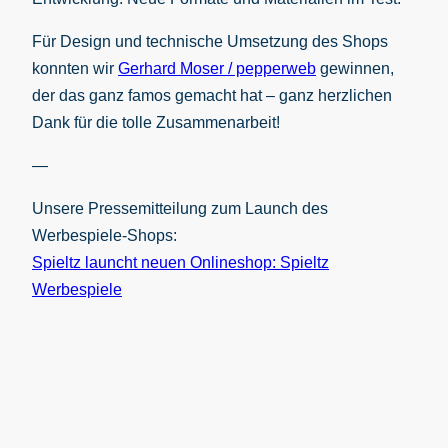
Für Design und technische Umsetzung des Shops
konnten wir
Gerhard Moser / pepperweb
gewinnen,
der das ganz famos gemacht hat – ganz herzlichen
Dank für die tolle Zusammenarbeit!
—
Unsere Pressemitteilung zum Launch des
Werbespiele-Shops:
Spieltz launcht neuen Onlineshop: Spieltz
Werbespiele