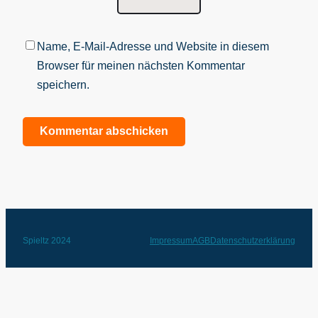
Name, E-Mail-Adresse und Website in diesem
Browser für meinen nächsten Kommentar
speichern.
Spieltz 2024
Impressum
AGB
Datenschutzerklärung