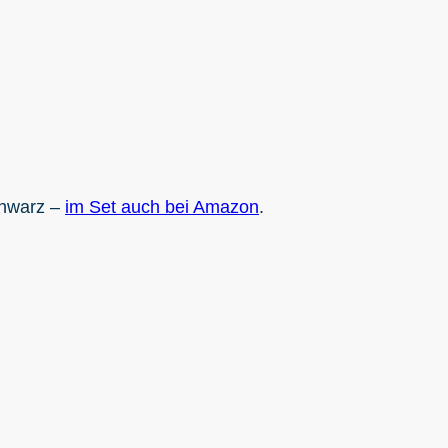
chwarz –
im Set auch bei Amazon
.