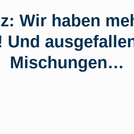
z: Wir haben meh
! Und ausgefalle
Mischungen…