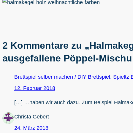
2 Kommentare zu „Halmakege
ausgefallene Pöppel-Misch
Brettspiel selber machen / DIY Brettspiel: Spielt
12. Februar 2018
[…] …haben wir auch dazu. Zum Beispiel Halmake
Christa Gebert
24. März 2018