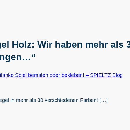
l Holz: Wir haben mehr als 3
ungen…“
z Blanko Spiel bemalen oder bekleben! – SPIELTZ Blog
gel in mehr als 30 verschiedenen Farben! […]