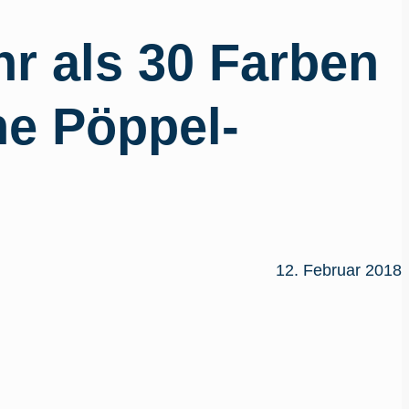
r als 30 Farben
ne Pöppel-
12. Februar 2018