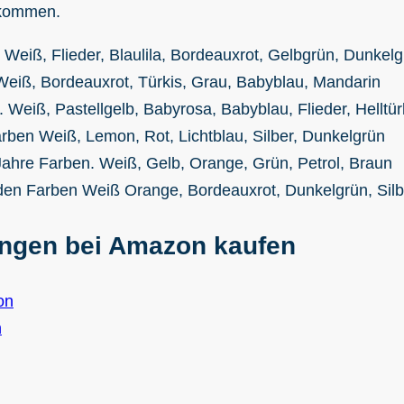
 kommen.
ß, Flieder, Blaulila, Bordeauxrot, Gelbgrün, Dunkelg
iß, Bordeauxrot, Türkis, Grau, Babyblau, Mandarin
eiß, Pastellgelb, Babyrosa, Babyblau, Flieder, Helltür
ben Weiß, Lemon, Rot, Lichtblau, Silber, Dunkelgrün
ahre Farben. Weiß, Gelb, Orange, Grün, Petrol, Braun
Farben Weiß Orange, Bordeauxrot, Dunkelgrün, Silbe
ungen bei Amazon kaufen
on
n