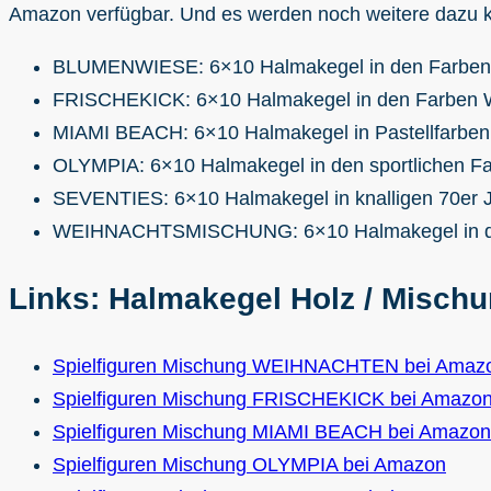
Amazon verfügbar. Und es werden noch weitere dazu
BLUMENWIESE: 6×10 Halmakegel in den Farben Wei
FRISCHEKICK: 6×10 Halmakegel in den Farben We
MIAMI BEACH: 6×10 Halmakegel in Pastellfarben. W
OLYMPIA: 6×10 Halmakegel in den sportlichen Far
SEVENTIES: 6×10 Halmakegel in knalligen 70er J
WEIHNACHTSMISCHUNG: 6×10 Halmakegel in den 
Links: Halmakegel Holz / Misch
Spielfiguren Mischung WEIHNACHTEN bei Amaz
Spielfiguren Mischung FRISCHEKICK bei Amazo
Spielfiguren Mischung MIAMI BEACH bei Amazon
Spielfiguren Mischung OLYMPIA bei Amazon