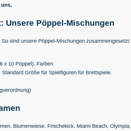
 uns.
ht: Unsere Pöppel-Mischungen
n. So sind unsere Pöppel-Mischungen zusammengesetzt:
6 x 10 Pöppel). Farben
andard Größe für Spielfiguren für Brettspiele.
ugverordnung)
Namen
en. Blumenwiese, Frischekick, Miami Beach, Olympia,