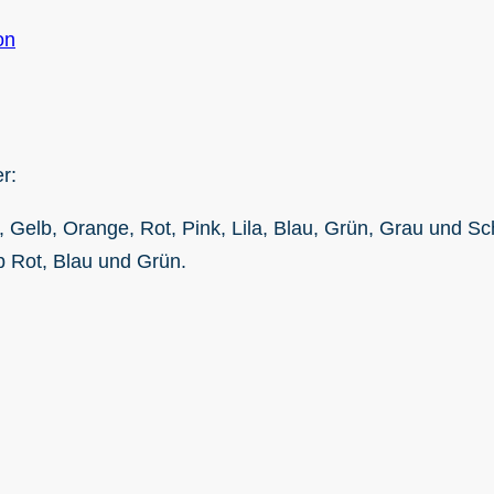
on
r:
Gelb, Orange, Rot, Pink, Lila, Blau, Grün, Grau und S
 Rot, Blau und Grün.