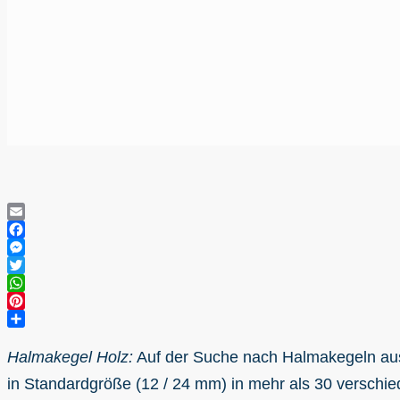
Email
Facebook
Messenger
Twitter
WhatsApp
Pinterest
Teilen
Halmakegel Holz:
Auf der Suche nach Halmakegeln aus 
in Standardgröße (12 / 24 mm) in mehr als 30 verschie