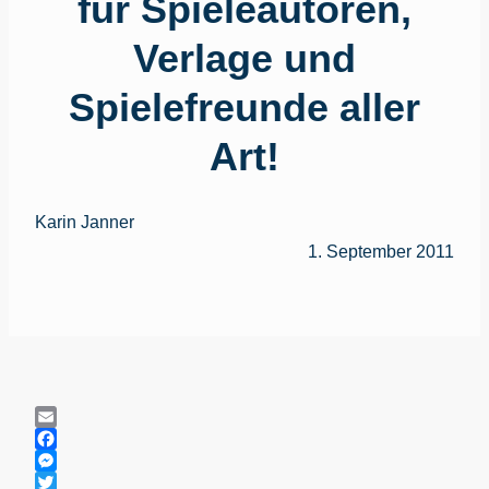
für Spieleautoren,
Verlage und
Spielefreunde aller
Art!
Karin Janner
1. September 2011
Email
Facebook
Messenger