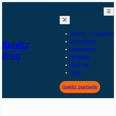
Agentur + Produktion
Werbespiele
Spieltz
Spieleverlag
Blog
Beratung
Über uns
Shop
Spieltz Startseite