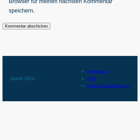
Browser für meinen nächsten Kommentar
speichern.
Impressum
Spieltz 2024
AGB
Datenschutzerklärung