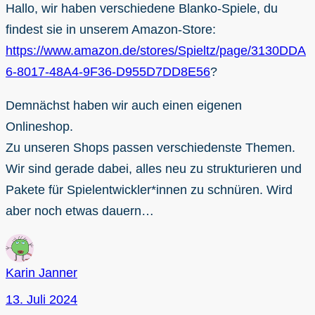
Hallo, wir haben verschiedene Blanko-Spiele, du
findest sie in unserem Amazon-Store:
https://www.amazon.de/stores/Spieltz/page/3130DDA
6-8017-48A4-9F36-D955D7DD8E56
?
Demnächst haben wir auch einen eigenen
Onlineshop.
Zu unseren Shops passen verschiedenste Themen.
Wir sind gerade dabei, alles neu zu strukturieren und
Pakete für Spielentwickler*innen zu schnüren. Wird
aber noch etwas dauern…
Karin Janner
13. Juli 2024