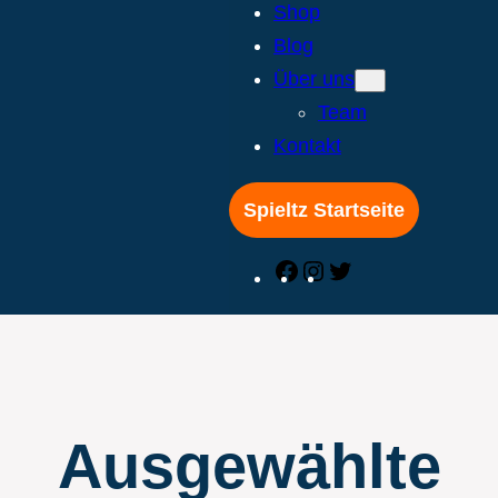
Shop
Blog
Über uns
Team
Kontakt
Spieltz Startseite
Facebook
Instagram
Twitter
Ausgewählte