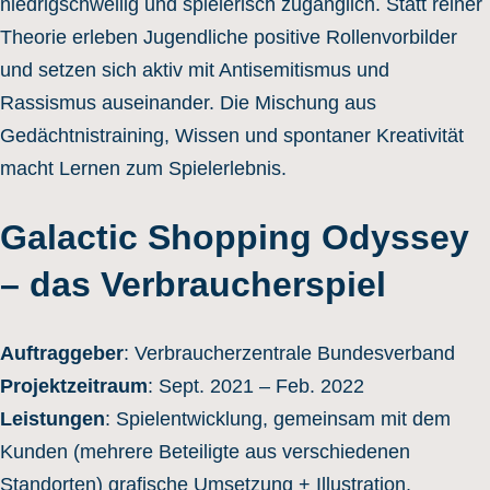
niedrigschwellig und spielerisch zugänglich. Statt reiner
Theorie erleben Jugendliche positive Rollenvorbilder
und setzen sich aktiv mit Antisemitismus und
Rassismus auseinander. Die Mischung aus
Gedächtnistraining, Wissen und spontaner Kreativität
macht Lernen zum Spielerlebnis.
Galactic Shopping Odyssey
– das Verbraucherspiel
Auftraggeber
: Verbraucherzentrale Bundesverband
Projektzeitraum
: Sept. 2021 – Feb. 2022
Leistungen
: Spielentwicklung, gemeinsam mit dem
Kunden (mehrere Beteiligte aus verschiedenen
Standorten) grafische Umsetzung + Illustration,