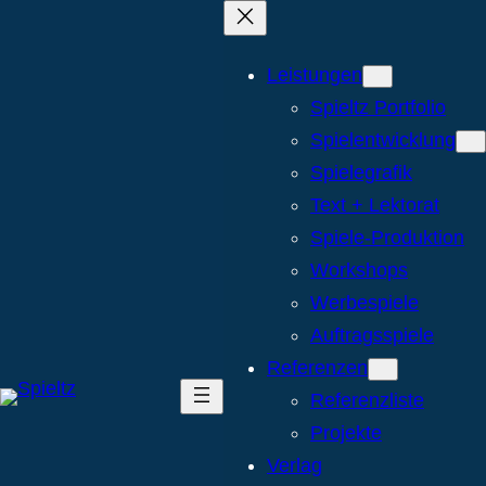
Leistungen
Spieltz Portfolio
Spielentwicklung
Spielegrafik
Text + Lektorat
Spiele-Produktion
Workshops
Werbespiele
Auftragsspiele
Referenzen
Referenzliste
Projekte
Verlag